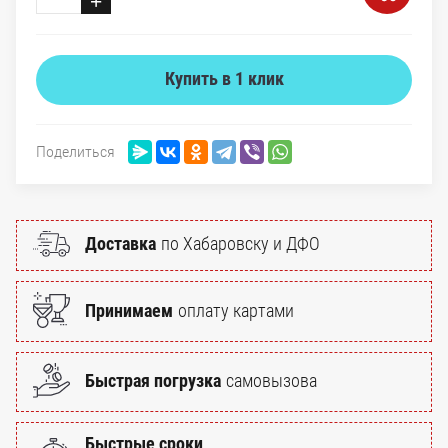
+
Купить в 1 клик
Поделиться
Доставка
по Хабаровску и ДФО
Принимаем
оплату картами
Быстрая погрузка
самовызова
Быстрые сроки