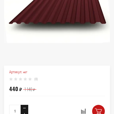
Артикул:
нет
(0)
440
1 140
₽
₽
−