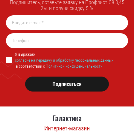
Подпишитесь, оставьте заявку на Профлист С8 0,45
2м. и получи скидку 5 %
Я выражаю
согласие на передачу и обработку персональных данных
в соответствии с
Политикой конфиденциальности
Подписаться
Галактика
Интернет-магазин