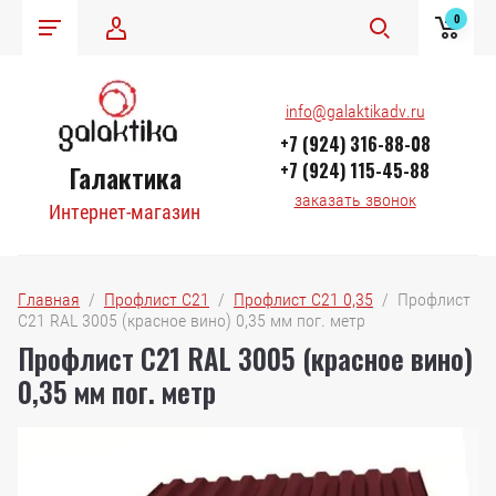
0
info@galaktikadv.ru
+7 (924) 316-88-08
+7 (924) 115-45-88
Галактика
заказать звонок
Интернет-магазин
Главная
  /  
Профлист С21
  /  
Профлист С21 0,35
  /  Профлист 
С21 RAL 3005 (красное вино) 0,35 мм пог. метр
Профлист С21 RAL 3005 (красное вино)
0,35 мм пог. метр